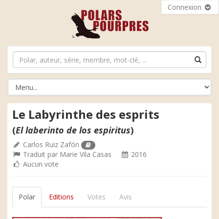
Connexion
Le Labyrinthe des esprits
(
El laberinto de los espiritus
)
Carlos Ruiz Zafón
Traduit par
Marie Vila Casas
2016
Aucun vote
Polar
Editions
Votes
Avis