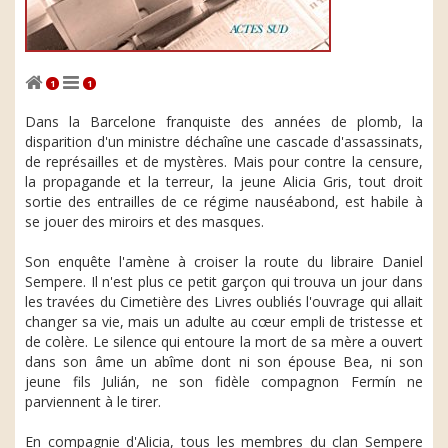
1
1
Dans la Barcelone franquiste des années de plomb, la
disparition d'un ministre déchaîne une cascade d'assassinats,
de représailles et de mystères. Mais pour contre la censure,
la propagande et la terreur, la jeune Alicia Gris, tout droit
sortie des entrailles de ce régime nauséabond, est habile à
se jouer des miroirs et des masques.
Son enquête l'amène à croiser la route du libraire Daniel
Sempere. Il n'est plus ce petit garçon qui trouva un jour dans
les travées du Cimetière des Livres oubliés l'ouvrage qui allait
changer sa vie, mais un adulte au cœur empli de tristesse et
de colère. Le silence qui entoure la mort de sa mère a ouvert
dans son âme un abîme dont ni son épouse Bea, ni son
jeune fils Julián, ne son fidèle compagnon Fermín ne
parviennent à le tirer.
En compagnie d'Alicia, tous les membres du clan Sempere