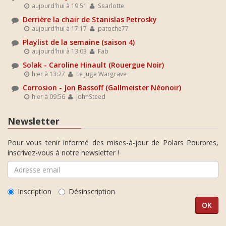
aujourd'hui à 19:51
Ssarlotte
Derrière la chair de Stanislas Petrosky
aujourd'hui à 17:17
patoche77
Playlist de la semaine (saison 4)
aujourd'hui à 13:03
Fab
Solak - Caroline Hinault (Rouergue Noir)
hier à 13:27
Le Juge Wargrave
Corrosion - Jon Bassoff (Gallmeister Néonoir)
hier à 09:56
JohnSteed
Newsletter
Pour vous tenir informé des mises-à-jour de Polars Pourpres,
inscrivez-vous à notre newsletter !
Inscription
Désinscription