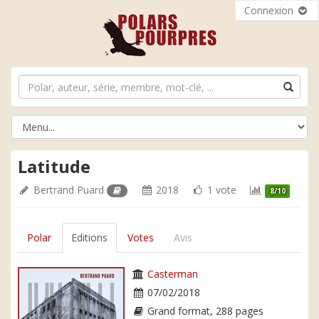
Connexion
Latitude
Bertrand Puard
2018
1 vote
8/10
Polar
Editions
Votes
Avis
Casterman
07/02/2018
Grand format, 288 pages