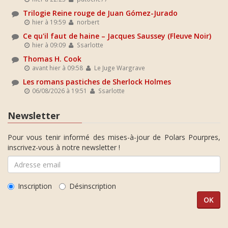
Trilogie Reine rouge de Juan Gómez-Jurado
hier à 19:59
norbert
Ce qu'il faut de haine – Jacques Saussey (Fleuve Noir)
hier à 09:09
Ssarlotte
Thomas H. Cook
avant hier à 09:58
Le Juge Wargrave
Les romans pastiches de Sherlock Holmes
06/08/2026 à 19:51
Ssarlotte
Newsletter
Pour vous tenir informé des mises-à-jour de Polars Pourpres,
inscrivez-vous à notre newsletter !
Inscription
Désinscription