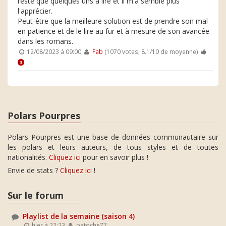
reste que quelques uns à lire et il m'a semblé plus
l'apprécier.
Peut-être que la meilleure solution est de prendre son mal
en patience et de le lire au fur et à mesure de son avancée
dans les romans.
12/08/2023 à 09:00
Fab
(1070 votes, 8.1/10 de moyenne)
3
Polars Pourpres
Polars Pourpres est une base de données communautaire sur
les polars et leurs auteurs, de tous styles et de toutes
nationalités.
Cliquez ici
pour en savoir plus !
Envie de stats ?
Cliquez ici
!
Sur le forum
Playlist de la semaine (saison 4)
hier à 22:23
patoche77