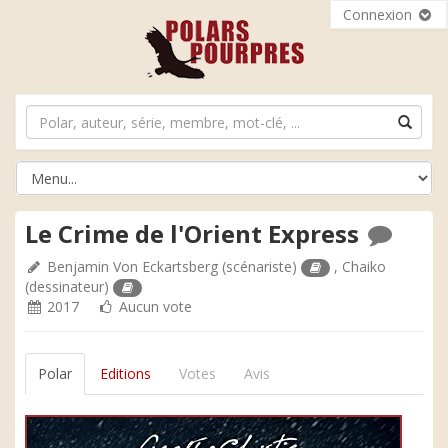
Connexion
Le Crime de l'Orient Express
Benjamin Von Eckartsberg
(scénariste)
,
Chaiko
(dessinateur)
2017
Aucun vote
Polar
Editions
Votes
Avis