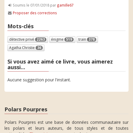
Soumis le 07/01/2018 par
gamille67
Proposer des corrections
Mots-clés
détective privé
2263
énigme
519
train
378
Agatha Christie
36
Si vous avez aimé ce livre, vous aimerez
aussi...
Aucune suggestion pour l'instant.
Polars Pourpres
Polars Pourpres est une base de données communautaire sur
les polars et leurs auteurs, de tous styles et de toutes