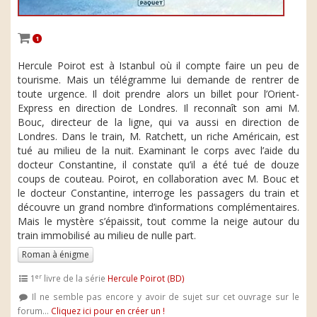
1
Hercule Poirot est à Istanbul où il compte faire un peu de
tourisme. Mais un télégramme lui demande de rentrer de
toute urgence. Il doit prendre alors un billet pour l’Orient-
Express en direction de Londres. Il reconnaît son ami M.
Bouc, directeur de la ligne, qui va aussi en direction de
Londres. Dans le train, M. Ratchett, un riche Américain, est
tué au milieu de la nuit. Examinant le corps avec l’aide du
docteur Constantine, il constate qu’il a été tué de douze
coups de couteau. Poirot, en collaboration avec M. Bouc et
le docteur Constantine, interroge les passagers du train et
découvre un grand nombre d’informations complémentaires.
Mais le mystère s’épaissit, tout comme la neige autour du
train immobilisé au milieu de nulle part.
Roman à énigme
er
1
livre de la série
Hercule Poirot (BD)
Il ne semble pas encore y avoir de sujet sur cet ouvrage sur le
forum...
Cliquez ici pour en créer un !