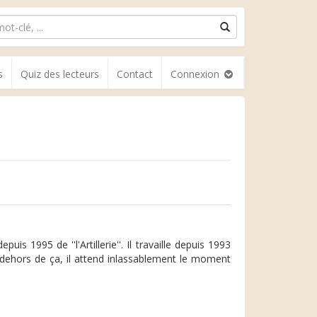
s
Quiz des lecteurs
Contact
Connexion
 1995 de ''l'Artillerie''. Il travaille depuis 1993
dehors de ça, il attend inlassablement le moment