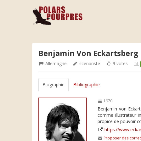
Benjamin Von Eckartsberg
Allemagne
scénariste
9 votes
Biographie
Bibliographie
1970
Benjamin von Eckartsb
comme illustrateur i
propice de pouvoir 
https://www.eckar
Proposer des correc