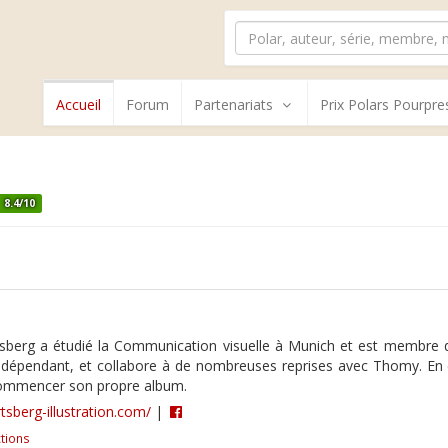
Accueil
Forum
Partenariats
Prix Polars Pourpre
8.4/10
erg a étudié la Communication visuelle à Munich et est membre depuis
ndépendant, et collabore à de nombreuses reprises avec Thomy. En 
commencer son propre album.
tsberg-illustration.com/
|
tions