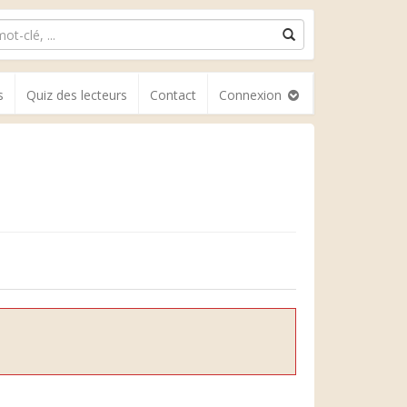
s
Quiz des lecteurs
Contact
Connexion