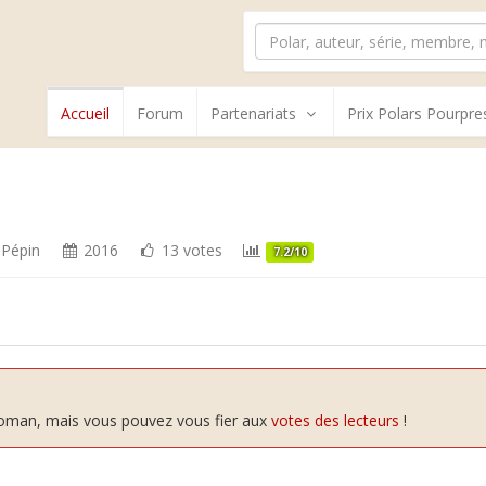
Accueil
Forum
Partenariats
Prix Polars Pourpre
 Pépin
2016
13 votes
7.2/10
 roman, mais vous pouvez vous fier aux
votes des lecteurs
!