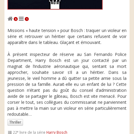
5
1
Missions « haute tension » pour Bosch : traquer un violeur en
série et retrouver un héritier que certains refusent de voir
apparaître dans le tableau. Glaçant et émouvant.
À présent inspecteur de réserve au San Fernando Police
Department, Harry Bosch est un jour contacté par un
magnat de l’industrie aéronautique qui, sentant sa mort
approcher, souhaite savoir s’il a un héritier. Dans sa
jeunesse, le vieil homme a dû quitter sa petite amie sous la
pression de sa famille. Aurait-elle eu un enfant de lui ? Cette
question n’étant pas du goût du conseil d’administration
avide de se partager le gâteau, Bosch est vite menacé. Pour
corser le tout, ses collègues du commissariat ne parviennent
pas à mettre la main sur un violeur en série particulièrement
redoutable…
Thriller
e
22
livre de la série
Harry Bosch