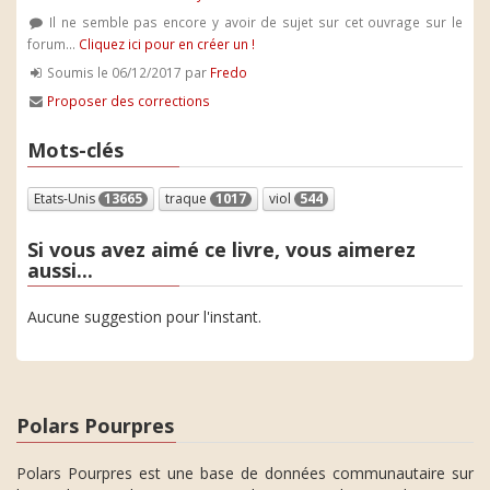
Il ne semble pas encore y avoir de sujet sur cet ouvrage sur le
forum...
Cliquez ici pour en créer un !
Soumis le 06/12/2017 par
Fredo
Proposer des corrections
Mots-clés
Etats-Unis
13665
traque
1017
viol
544
Si vous avez aimé ce livre, vous aimerez
aussi...
Aucune suggestion pour l'instant.
Polars Pourpres
Polars Pourpres est une base de données communautaire sur