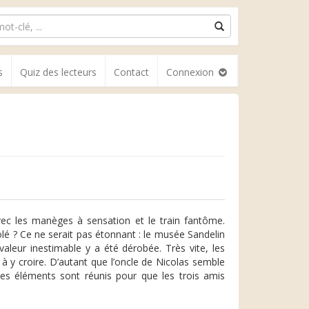
s
Quiz des lecteurs
Contact
Connexion
vec les manèges à sensation et le train fantôme.
volé ? Ce ne serait pas étonnant : le musée Sandelin
aleur inestimable y a été dérobée. Très vite, les
à y croire. D’autant que l’oncle de Nicolas semble
les éléments sont réunis pour que les trois amis