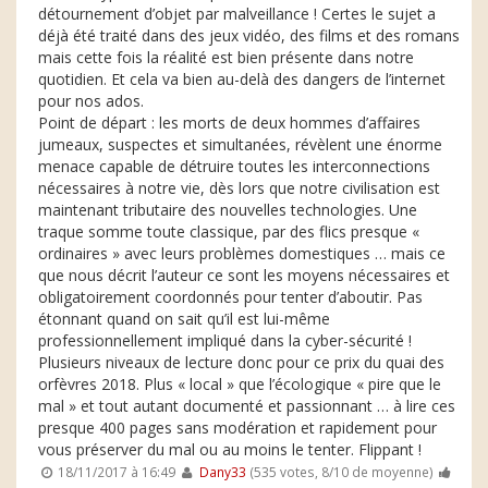
détournement d’objet par malveillance ! Certes le sujet a
déjà été traité dans des jeux vidéo, des films et des romans
mais cette fois la réalité est bien présente dans notre
quotidien. Et cela va bien au-delà des dangers de l’internet
pour nos ados.
Point de départ : les morts de deux hommes d’affaires
jumeaux, suspectes et simultanées, révèlent une énorme
menace capable de détruire toutes les interconnections
nécessaires à notre vie, dès lors que notre civilisation est
maintenant tributaire des nouvelles technologies. Une
traque somme toute classique, par des flics presque «
ordinaires » avec leurs problèmes domestiques … mais ce
que nous décrit l’auteur ce sont les moyens nécessaires et
obligatoirement coordonnés pour tenter d’aboutir. Pas
étonnant quand on sait qu’il est lui-même
professionnellement impliqué dans la cyber-sécurité !
Plusieurs niveaux de lecture donc pour ce prix du quai des
orfèvres 2018. Plus « local » que l’écologique « pire que le
mal » et tout autant documenté et passionnant … à lire ces
presque 400 pages sans modération et rapidement pour
vous préserver du mal ou au moins le tenter. Flippant !
18/11/2017 à 16:49
Dany33
(535 votes, 8/10 de moyenne)