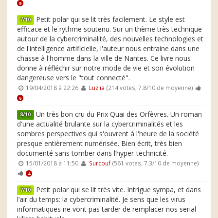
9
Petit polar qui se lit très facilement. Le style est
7/10
efficace et le rythme soutenu. Sur un thème très technique
autour de la cybercriminalité, des nouvelles technologies et
de l'intelligence artificielle, l'auteur nous entraine dans une
chasse à l'homme dans la ville de Nantes. Ce livre nous
donne à réfléchir sur notre mode de vie et son évolution
dangereuse vers le "tout connecté".
19/04/2018 à 22:26
Luzlïa
(214 votes, 7.8/10 de moyenne)
6
Un très bon cru du Prix Quai des Orfèvres. Un roman
8/10
d'une actualité brulante sur la cybercriminalités et les
sombres perspectives qui s'ouvrent à l'heure de la société
presque entièrement numérisée. Bien écrit, très bien
documenté sans tomber dans l’hyper-technicité.
15/01/2018 à 11:50
Surcouf
(561 votes, 7.3/10 de moyenne)
4
Petit polar qui se lit très vite. Intrigue sympa, et dans
7/10
l’air du temps: la cybercriminalité. Je sens que les virus
informatiques ne vont pas tarder de remplacer nos serial