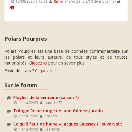
13/08/2020 à 13:31
Richer
(42 votes, 8.2/10 de moyenne)
2
Polars Pourpres
Polars Pourpres est une base de données communautaire sur
les polars et leurs auteurs, de tous styles et de toutes
nationalités.
Cliquez ici
pour en savoir plus !
Envie de stats ?
Cliquez ici
!
Sur le forum
Playlist de la semaine (saison 4)
hier à 22:23
patoche77
Trilogie Reine rouge de Juan Gómez-Jurado
hier à 19:59
norbert
Ce qu'il faut de haine – Jacques Saussey (Fleuve Noir)
hier à 09:09
Ssarlotte