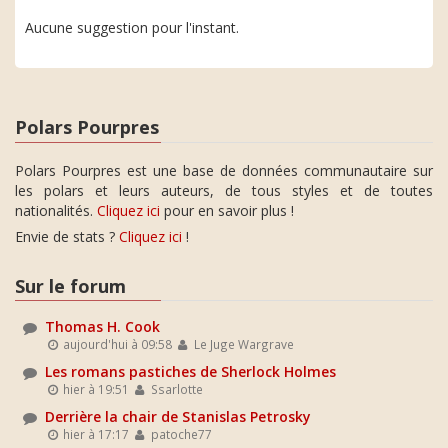
Aucune suggestion pour l'instant.
Polars Pourpres
Polars Pourpres est une base de données communautaire sur
les polars et leurs auteurs, de tous styles et de toutes
nationalités.
Cliquez ici
pour en savoir plus !
Envie de stats ?
Cliquez ici
!
Sur le forum
Thomas H. Cook
aujourd'hui à 09:58
Le Juge Wargrave
Les romans pastiches de Sherlock Holmes
hier à 19:51
Ssarlotte
Derrière la chair de Stanislas Petrosky
hier à 17:17
patoche77