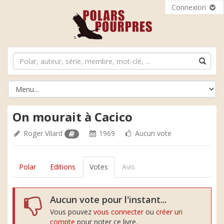
Connexion
On mourait à Cacico
Roger Vilard
1969
Aucun vote
Polar
Editions
Votes
Avis
Aucun vote pour l'instant...
Vous pouvez
vous connecter
ou
créer un
compte
pour noter ce livre.