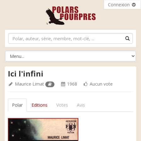
Connexion
Ici l'infini
Maurice Limat
1968
Aucun vote
Polar
Editions
Votes
Avis