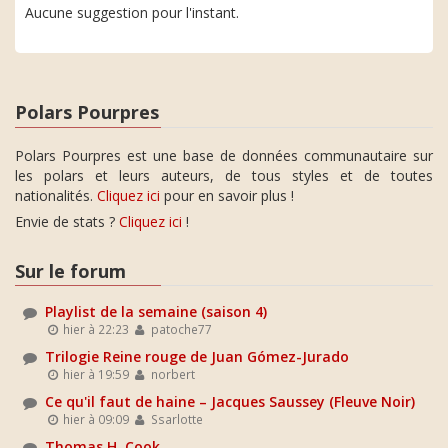
Aucune suggestion pour l'instant.
Polars Pourpres
Polars Pourpres est une base de données communautaire sur
les polars et leurs auteurs, de tous styles et de toutes
nationalités.
Cliquez ici
pour en savoir plus !
Envie de stats ?
Cliquez ici
!
Sur le forum
Playlist de la semaine (saison 4)
hier à 22:23
patoche77
Trilogie Reine rouge de Juan Gómez-Jurado
hier à 19:59
norbert
Ce qu'il faut de haine – Jacques Saussey (Fleuve Noir)
hier à 09:09
Ssarlotte
Thomas H. Cook