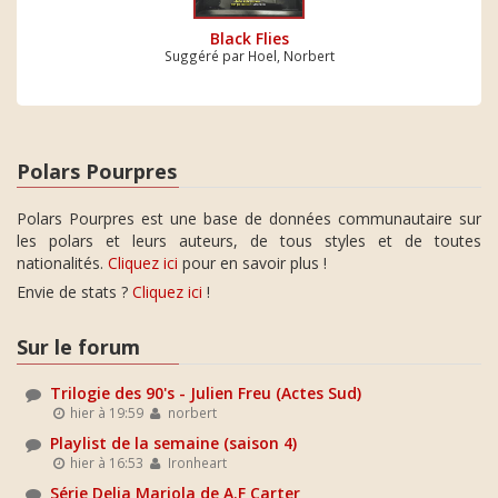
Black Flies
Suggéré par Hoel, Norbert
Polars Pourpres
Polars Pourpres est une base de données communautaire sur
les polars et leurs auteurs, de tous styles et de toutes
nationalités.
Cliquez ici
pour en savoir plus !
Envie de stats ?
Cliquez ici
!
Sur le forum
Trilogie des 90's - Julien Freu (Actes Sud)
hier à 19:59
norbert
Playlist de la semaine (saison 4)
hier à 16:53
Ironheart
Série Delia Mariola de A.F Carter