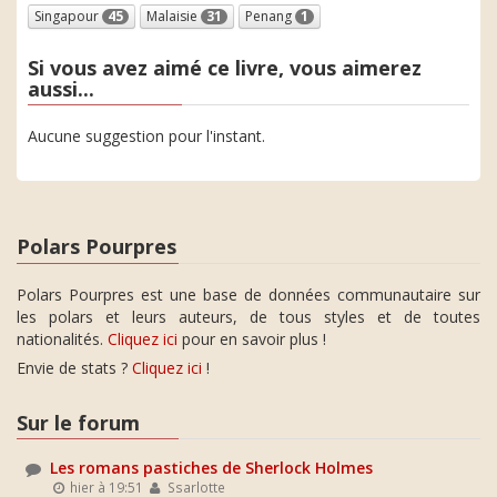
Singapour
45
Malaisie
31
Penang
1
Si vous avez aimé ce livre, vous aimerez
aussi...
Aucune suggestion pour l'instant.
Polars Pourpres
Polars Pourpres est une base de données communautaire sur
les polars et leurs auteurs, de tous styles et de toutes
nationalités.
Cliquez ici
pour en savoir plus !
Envie de stats ?
Cliquez ici
!
Sur le forum
Les romans pastiches de Sherlock Holmes
hier à 19:51
Ssarlotte