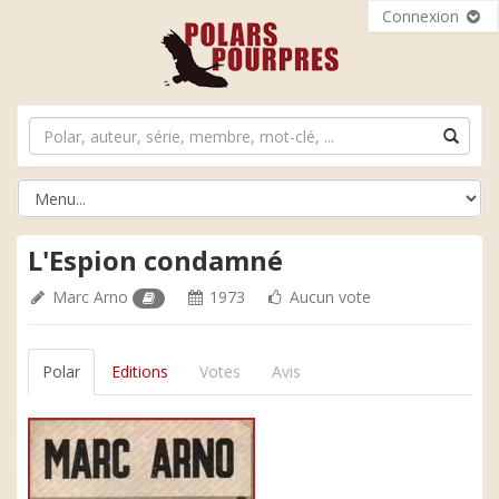
Connexion
L'Espion condamné
Marc Arno
1973
Aucun vote
Polar
Editions
Votes
Avis