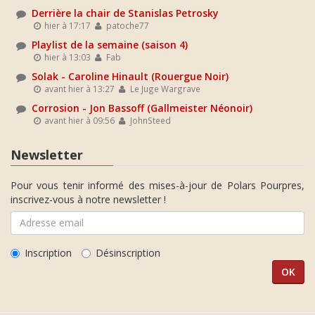
Derrière la chair de Stanislas Petrosky
hier à 17:17
patoche77
Playlist de la semaine (saison 4)
hier à 13:03
Fab
Solak - Caroline Hinault (Rouergue Noir)
avant hier à 13:27
Le Juge Wargrave
Corrosion - Jon Bassoff (Gallmeister Néonoir)
avant hier à 09:56
JohnSteed
Newsletter
Pour vous tenir informé des mises-à-jour de Polars Pourpres,
inscrivez-vous à notre newsletter !
Inscription
Désinscription