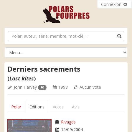
Connexion
Derniers sacrements
(
Last Rites
)
John Harvey
1998
Aucun vote
Polar
Editions
Votes
Avis
Rivages
15/09/2004