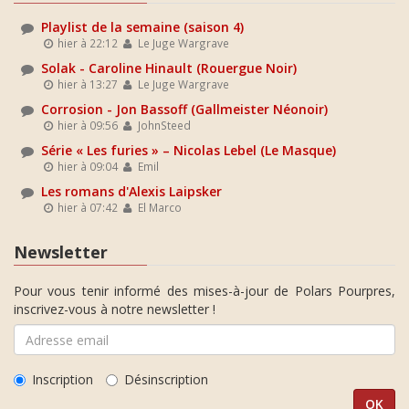
Playlist de la semaine (saison 4)
hier à 22:12
Le Juge Wargrave
Solak - Caroline Hinault (Rouergue Noir)
hier à 13:27
Le Juge Wargrave
Corrosion - Jon Bassoff (Gallmeister Néonoir)
hier à 09:56
JohnSteed
Série « Les furies » – Nicolas Lebel (Le Masque)
hier à 09:04
Emil
Les romans d'Alexis Laipsker
hier à 07:42
El Marco
Newsletter
Pour vous tenir informé des mises-à-jour de Polars Pourpres,
inscrivez-vous à notre newsletter !
Inscription
Désinscription