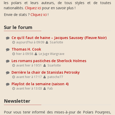
les polars et leurs auteurs, de tous styles et de toutes
nationalités.
Cliquez ici
pour en savoir plus !
Envie de stats ?
Cliquez ici
!
Sur le forum
Ce qu'il faut de haine – Jacques Saussey (Fleuve Noir)
aujourd'hui à 09:09
Ssarlotte
Thomas H. Cook
hier à 09:58
Le Juge Wargrave
Les romans pastiches de Sherlock Holmes
avant hier à 19:51
Ssarlotte
Derrière la chair de Stanislas Petrosky
avant hier à 17:17
patoche77
Playlist de la semaine (saison 4)
avant hier à 13:03
Fab
Newsletter
Pour vous tenir informé des mises-à-jour de Polars Pourpres,