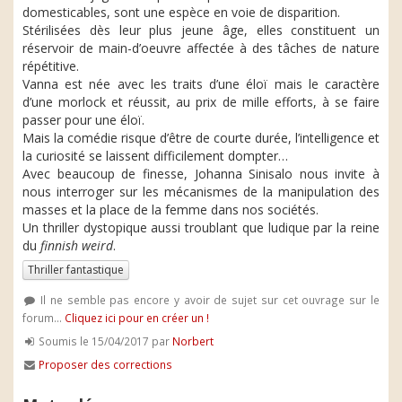
domesticables, sont une espèce en voie de disparition.
Stérilisées dès leur plus jeune âge, elles constituent un
réservoir de main-d’oeuvre affectée à des tâches de nature
répétitive.
Vanna est née avec les traits d’une éloï mais le caractère
d’une morlock et réussit, au prix de mille efforts, à se faire
passer pour une éloï.
Mais la comédie risque d’être de courte durée, l’intelligence et
la curiosité se laissent difficilement dompter…
Avec beaucoup de finesse, Johanna Sinisalo nous invite à
nous interroger sur les mécanismes de la manipulation des
masses et la place de la femme dans nos sociétés.
Un thriller dystopique aussi troublant que ludique par la reine
du
finnish weird
.
Thriller fantastique
Il ne semble pas encore y avoir de sujet sur cet ouvrage sur le
forum...
Cliquez ici pour en créer un !
Soumis le 15/04/2017 par
Norbert
Proposer des corrections