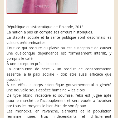
République eusistocratique de Finlande, 2013.
La nation a pris en compte ses erreurs historiques.
La stabilité sociale et la santé publique sont désormais les
valeurs prédominantes.
Tout ce qui procure du plaisir ou est susceptible de causer
une quelconque dépendance est formellement interdit, y
compris le café.
À une exception près – le sexe.
La distribution de sexe – un produit de consommation
essentiel à la paix sociale – doit être aussi efficace que
possible.
À cet effet, le corps scientifique gouvernemental a généré
une nouvelle sous-espèce humaine – les éloïs.
De type blond, réceptive et soumise, l’éloï est jugée apte
pour le marché de l’accouplement et sera vouée à favoriser
par tous les moyens le bien-être de son époux.
Les morlocks, en revanche, éléments de la population
féminine jugés trop indépendants et difficilement