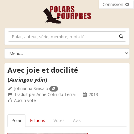
Connexion
Avec joie et docilité
(
Auringon ydin
)
Johnanna Sinisalo
Traduit par
Anne Colin du Terrail
2013
Aucun vote
Polar
Editions
Votes
Avis