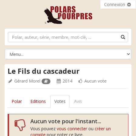
Connexion
Le Fils du cascadeur
Gérard Morel
2014
Aucun vote
Polar
Editions
Votes
Avis
Aucun vote pour l'instant...
Vous pouvez
vous connecter
ou
créer un
compte
pour noter ce livre.