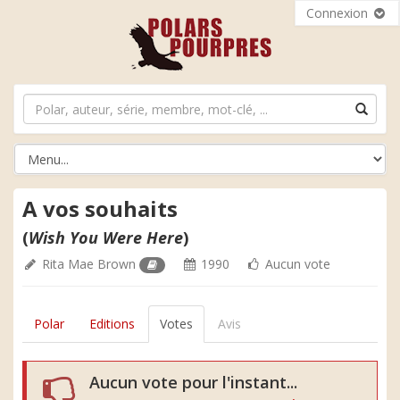
Connexion
A vos souhaits
(
Wish You Were Here
)
Rita Mae Brown
1990
Aucun vote
Polar
Editions
Votes
Avis
Aucun vote pour l'instant...