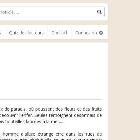
s
Quiz des lecteurs
Contact
Connexion
x de paradis, où poussent des fleurs et des fruits
découvrir l'enfer. Seules témoignent désormais de
 bouteilles lancées à la mer......
n homme d'allure étrange erre dans les rues de