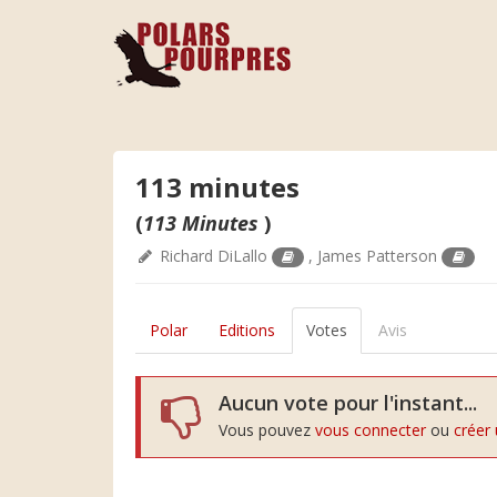
113 minutes
(
113 Minutes
)
Richard DiLallo
,
James Patterson
Polar
Editions
Votes
Avis
Aucun vote pour l'instant...
Vous pouvez
vous connecter
ou
créer