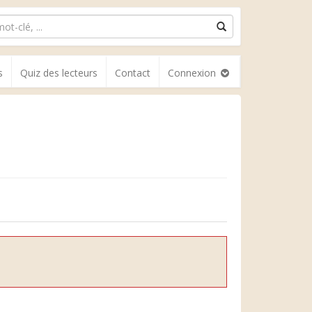
s
Quiz des lecteurs
Contact
Connexion