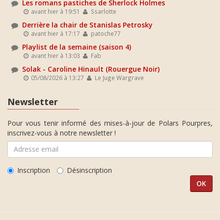
Les romans pastiches de Sherlock Holmes
avant hier à 19:51
Ssarlotte
Derrière la chair de Stanislas Petrosky
avant hier à 17:17
patoche77
Playlist de la semaine (saison 4)
avant hier à 13:03
Fab
Solak - Caroline Hinault (Rouergue Noir)
05/08/2026 à 13:27
Le Juge Wargrave
Newsletter
Pour vous tenir informé des mises-à-jour de Polars Pourpres,
inscrivez-vous à notre newsletter !
Inscription
Désinscription