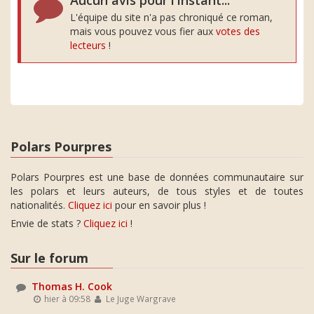
Aucun avis pour l'instant...
L'équipe du site n'a pas chroniqué ce roman,
mais vous pouvez vous fier aux
votes des
lecteurs
!
Polars Pourpres
Polars Pourpres est une base de données communautaire sur
les polars et leurs auteurs, de tous styles et de toutes
nationalités.
Cliquez ici
pour en savoir plus !
Envie de stats ?
Cliquez ici
!
Sur le forum
Thomas H. Cook
hier à 09:58
Le Juge Wargrave