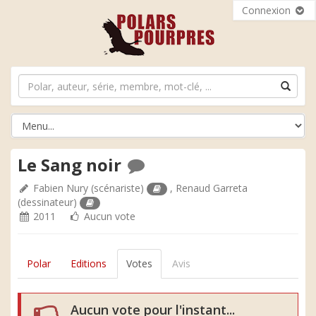
Connexion
Le Sang noir
Fabien Nury
(scénariste)
,
Renaud Garreta
(dessinateur)
2011
Aucun vote
Polar
Editions
Votes
Avis
Aucun vote pour l'instant...