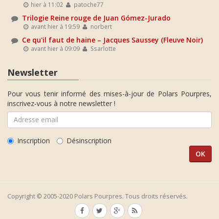
hier à 11:02
patoche77
Trilogie Reine rouge de Juan Gómez-Jurado
avant hier à 19:59
norbert
Ce qu'il faut de haine – Jacques Saussey (Fleuve Noir)
avant hier à 09:09
Ssarlotte
Newsletter
Pour vous tenir informé des mises-à-jour de Polars Pourpres,
inscrivez-vous à notre newsletter !
Inscription
Désinscription
Copyright © 2005-2020 Polars Pourpres. Tous droits réservés.