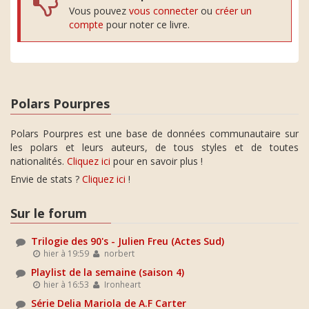
Vous pouvez
vous connecter
ou
créer un
compte
pour noter ce livre.
Polars Pourpres
Polars Pourpres est une base de données communautaire sur
les polars et leurs auteurs, de tous styles et de toutes
nationalités.
Cliquez ici
pour en savoir plus !
Envie de stats ?
Cliquez ici
!
Sur le forum
Trilogie des 90's - Julien Freu (Actes Sud)
hier à 19:59
norbert
Playlist de la semaine (saison 4)
hier à 16:53
Ironheart
Série Delia Mariola de A.F Carter