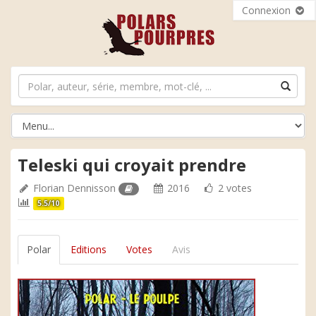
Connexion
Teleski qui croyait prendre
Florian Dennisson
2016
2 votes
5.5/10
Polar
Editions
Votes
Avis