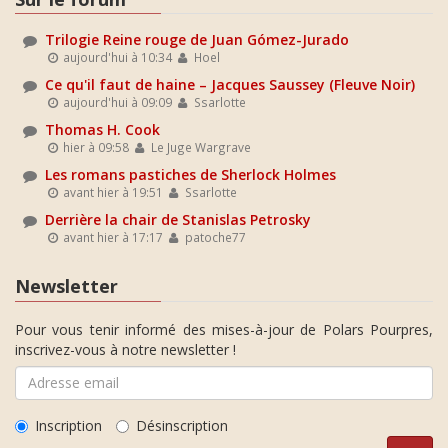
Trilogie Reine rouge de Juan Gómez-Jurado
aujourd'hui à 10:34
Hoel
Ce qu'il faut de haine – Jacques Saussey (Fleuve Noir)
aujourd'hui à 09:09
Ssarlotte
Thomas H. Cook
hier à 09:58
Le Juge Wargrave
Les romans pastiches de Sherlock Holmes
avant hier à 19:51
Ssarlotte
Derrière la chair de Stanislas Petrosky
avant hier à 17:17
patoche77
Newsletter
Pour vous tenir informé des mises-à-jour de Polars Pourpres,
inscrivez-vous à notre newsletter !
Inscription
Désinscription