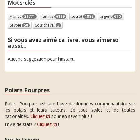
Mots-clés
France
21771
famille
6199
secret
1886
argent
690
Savoie
50
Courchevel
3
Si vous avez aimé ce livre, vous aimerez
aussi...
Aucune suggestion pour l'instant.
Polars Pourpres
Polars Pourpres est une base de données communautaire sur
les polars et leurs auteurs, de tous styles et de toutes
nationalités.
Cliquez ici
pour en savoir plus !
Envie de stats ?
Cliquez ici
!
Sur le forum