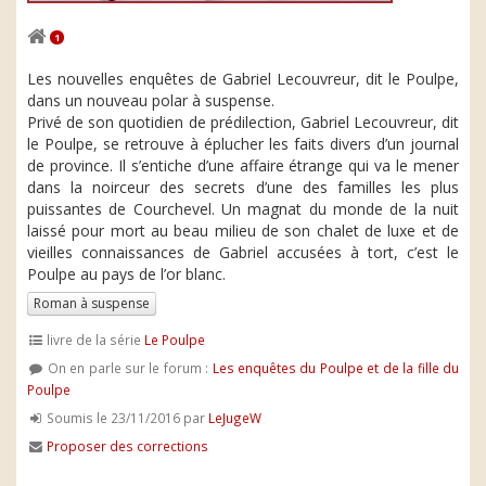
1
Les nouvelles enquêtes de Gabriel Lecouvreur, dit le Poulpe,
dans un nouveau polar à suspense.
Privé de son quotidien de prédilection, Gabriel Lecouvreur, dit
le Poulpe, se retrouve à éplucher les faits divers d’un journal
de province. Il s’entiche d’une affaire étrange qui va le mener
dans la noirceur des secrets d’une des familles les plus
puissantes de Courchevel. Un magnat du monde de la nuit
laissé pour mort au beau milieu de son chalet de luxe et de
vieilles connaissances de Gabriel accusées à tort, c’est le
Poulpe au pays de l’or blanc.
Roman à suspense
livre de la série
Le Poulpe
On en parle sur le forum :
Les enquêtes du Poulpe et de la fille du
Poulpe
Soumis le 23/11/2016 par
LeJugeW
Proposer des corrections