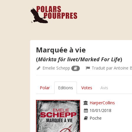
Marquée à vie
(
Märkta för livet/Marked For Life
)
Emelie Schepp
Traduit par
Antoine 
Polar
Editions
Votes
Avis
HarperCollins
10/01/2018
Poche