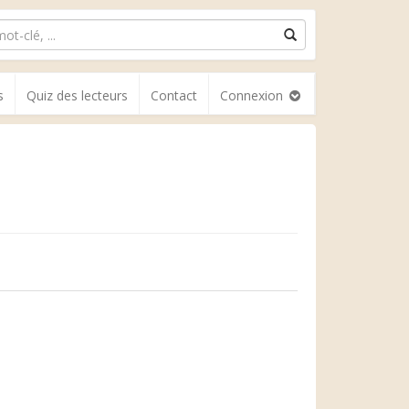
s
Quiz des lecteurs
Contact
Connexion