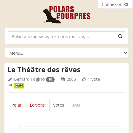
Connexion
Le Théâtre des rêves
Bernard Foglino
2006
1 vote
7/10
Polar
Editions
Votes
Avis
2