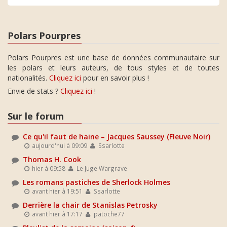
Polars Pourpres
Polars Pourpres est une base de données communautaire sur
les polars et leurs auteurs, de tous styles et de toutes
nationalités.
Cliquez ici
pour en savoir plus !
Envie de stats ?
Cliquez ici
!
Sur le forum
Ce qu'il faut de haine – Jacques Saussey (Fleuve Noir)
aujourd'hui à 09:09
Ssarlotte
Thomas H. Cook
hier à 09:58
Le Juge Wargrave
Les romans pastiches de Sherlock Holmes
avant hier à 19:51
Ssarlotte
Derrière la chair de Stanislas Petrosky
avant hier à 17:17
patoche77