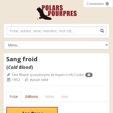
Connexion
Sang froid
(
Cold Blood
)
Leo Bruce
(pseudonyme de Rupert Croft-Cooke)
1952
Aucun vote
Polar
Editions
Votes
Avis