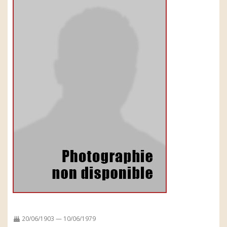
20/06/1903 — 10/06/1979