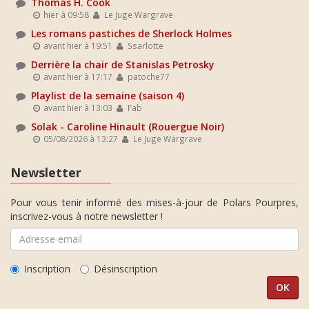
Thomas H. Cook
hier à 09:58
Le Juge Wargrave
Les romans pastiches de Sherlock Holmes
avant hier à 19:51
Ssarlotte
Derrière la chair de Stanislas Petrosky
avant hier à 17:17
patoche77
Playlist de la semaine (saison 4)
avant hier à 13:03
Fab
Solak - Caroline Hinault (Rouergue Noir)
05/08/2026 à 13:27
Le Juge Wargrave
Newsletter
Pour vous tenir informé des mises-à-jour de Polars Pourpres,
inscrivez-vous à notre newsletter !
Inscription
Désinscription