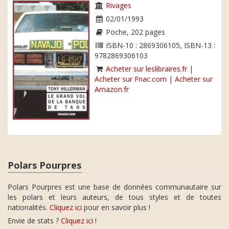
Rivages
02/01/1993
Poche, 202 pages
ISBN-10 : 2869306105, ISBN-13 :
9782869306103
Acheter sur leslibraires.fr
|
Acheter sur Fnac.com
|
Acheter sur
Amazon.fr
Polars Pourpres
Polars Pourpres est une base de données communautaire sur
les polars et leurs auteurs, de tous styles et de toutes
nationalités.
Cliquez ici
pour en savoir plus !
Envie de stats ?
Cliquez ici
!