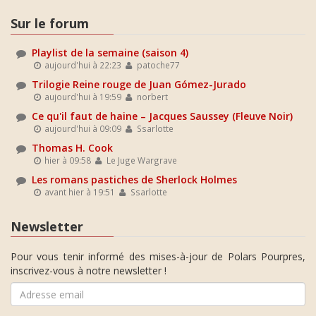
Sur le forum
Playlist de la semaine (saison 4)
aujourd'hui à 22:23
patoche77
Trilogie Reine rouge de Juan Gómez-Jurado
aujourd'hui à 19:59
norbert
Ce qu'il faut de haine – Jacques Saussey (Fleuve Noir)
aujourd'hui à 09:09
Ssarlotte
Thomas H. Cook
hier à 09:58
Le Juge Wargrave
Les romans pastiches de Sherlock Holmes
avant hier à 19:51
Ssarlotte
Newsletter
Pour vous tenir informé des mises-à-jour de Polars Pourpres,
inscrivez-vous à notre newsletter !