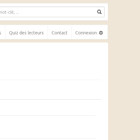
s
Quiz des lecteurs
Contact
Connexion