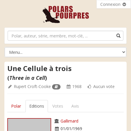
Connexion
Une Cellule à trois
(
Three in a Cell
)
Rupert Croft-Cooke
1968
Aucun vote
Polar
Editions
Votes
Avis
Gallimard
01/01/1969