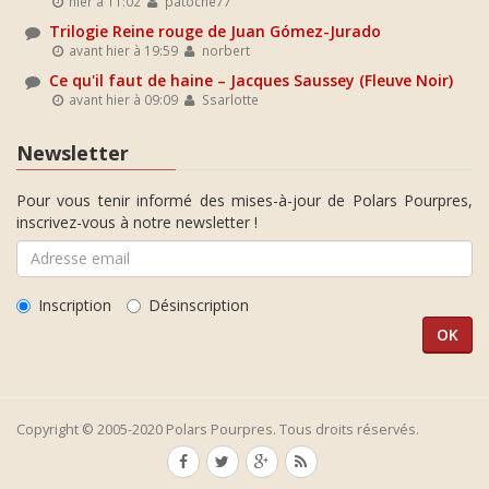
hier à 11:02
patoche77
Trilogie Reine rouge de Juan Gómez-Jurado
avant hier à 19:59
norbert
Ce qu'il faut de haine – Jacques Saussey (Fleuve Noir)
avant hier à 09:09
Ssarlotte
Newsletter
Pour vous tenir informé des mises-à-jour de Polars Pourpres,
inscrivez-vous à notre newsletter !
Inscription
Désinscription
Copyright © 2005-2020 Polars Pourpres. Tous droits réservés.