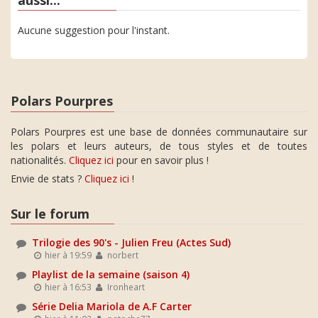
Aucune suggestion pour l'instant.
Polars Pourpres
Polars Pourpres est une base de données communautaire sur
les polars et leurs auteurs, de tous styles et de toutes
nationalités.
Cliquez ici
pour en savoir plus !
Envie de stats ?
Cliquez ici
!
Sur le forum
Trilogie des 90's - Julien Freu (Actes Sud)
hier à 19:59
norbert
Playlist de la semaine (saison 4)
hier à 16:53
Ironheart
Série Delia Mariola de A.F Carter