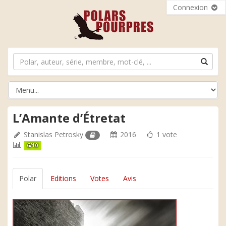
Connexion
L’Amante d’Étretat
Stanislas Petrosky
2016
1 vote
6/10
Polar
Editions
Votes
Avis