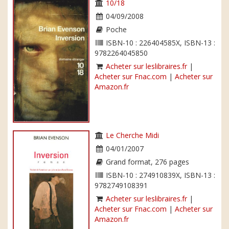
10/18
04/09/2008
Poche
ISBN-10 : 226404585X, ISBN-13 :
9782264045850
Acheter sur leslibraires.fr
|
Acheter sur Fnac.com
|
Acheter sur
Amazon.fr
Le Cherche Midi
04/01/2007
Grand format, 276 pages
ISBN-10 : 274910839X, ISBN-13 :
9782749108391
Acheter sur leslibraires.fr
|
Acheter sur Fnac.com
|
Acheter sur
Amazon.fr