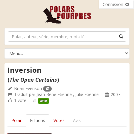
Connexion
Inversion
(
The Open Curtains
)
Brian Evenson
Traduit par
Jean-René Etienne
,
Julie Etienne
2007
1 vote
8/10
Polar
Editions
Votes
Avis