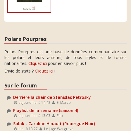
Polars Pourpres
Polars Pourpres est une base de données communautaire sur
les polars et leurs auteurs, de tous styles et de toutes
nationalités.
Cliquez ici
pour en savoir plus !
Envie de stats ?
Cliquez ici
!
Sur le forum
Derrière la chair de Stanislas Petrosky
aujourd'hui à 14:42
El Marco
Playlist de la semaine (saison 4)
aujourd'hui à 13:03
Fab
Solak - Caroline Hinault (Rouergue Noir)
hier à 13:27
Le Juge Wargrave