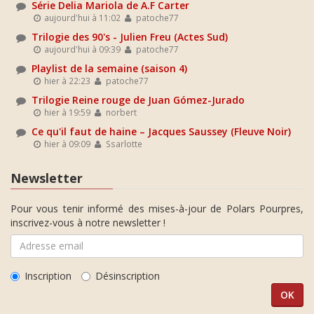
Série Delia Mariola de A.F Carter
aujourd'hui à 11:02
patoche77
Trilogie des 90's - Julien Freu (Actes Sud)
aujourd'hui à 09:39
patoche77
Playlist de la semaine (saison 4)
hier à 22:23
patoche77
Trilogie Reine rouge de Juan Gómez-Jurado
hier à 19:59
norbert
Ce qu'il faut de haine – Jacques Saussey (Fleuve Noir)
hier à 09:09
Ssarlotte
Newsletter
Pour vous tenir informé des mises-à-jour de Polars Pourpres,
inscrivez-vous à notre newsletter !
Inscription
Désinscription