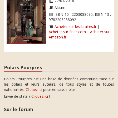
27/01/2016
Album
ISBN-10 : 2203088095, ISBN-13 :
9782203088092
Acheter sur leslibraires.fr
|
Acheter sur Fnac.com
|
Acheter sur
Amazon.fr
Polars Pourpres
Polars Pourpres est une base de données communautaire sur
les polars et leurs auteurs, de tous styles et de toutes
nationalités.
Cliquez ici
pour en savoir plus !
Envie de stats ?
Cliquez ici
!
Sur le forum