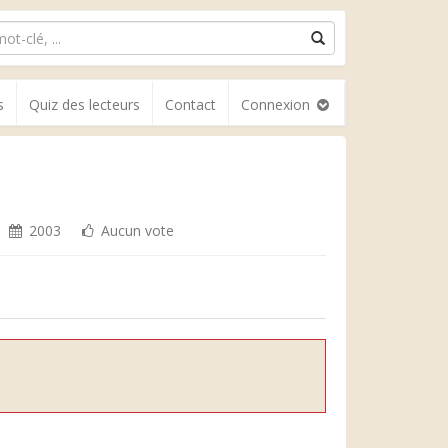
s
Quiz des lecteurs
Contact
Connexion
2003
Aucun vote