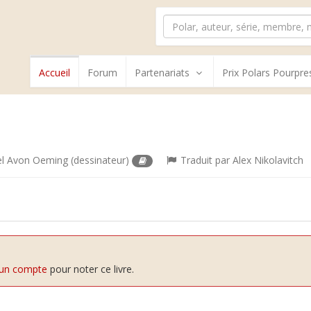
Accueil
Forum
Partenariats
Prix Polars Pourpre
el Avon Oeming
(dessinateur)
Traduit par
Alex Nikolavitch
 un compte
pour noter ce livre.