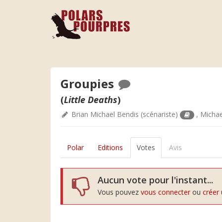
Groupies
(
Little Deaths
)
Brian Michael Bendis
(scénariste)
,
Micha
Polar
Editions
Votes
Avis
Aucun vote pour l'instant...
Vous pouvez
vous connecter
ou
créer