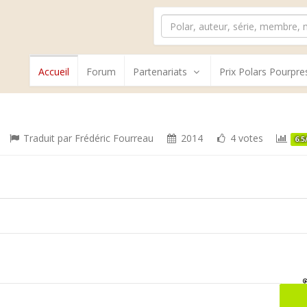
Accueil
Forum
Partenariats
Prix Polars Pourpre
Traduit par
Frédéric Fourreau
2014
4 votes
6.5