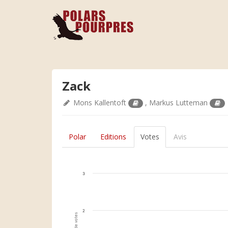
Zack
Mons Kallentoft
,
Markus Lutteman
Polar
Editions
Votes
Avis
3
2