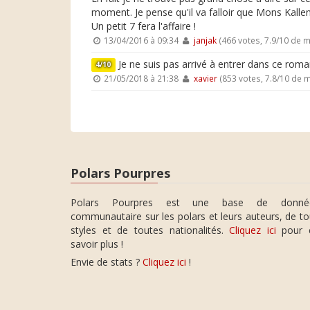
moment. Je pense qu'il va falloir que Mons Kallent
Un petit 7 fera l'affaire !
13/04/2016 à 09:34
janjak
(466 votes, 7.9/10 de 
Je ne suis pas arrivé à entrer dans ce roma
4/10
21/05/2018 à 21:38
xavier
(853 votes, 7.8/10 de 
Polars Pourpres
Polars Pourpres est une base de donné
communautaire sur les polars et leurs auteurs, de t
styles et de toutes nationalités.
Cliquez ici
pour 
savoir plus !
Envie de stats ?
Cliquez ici
!