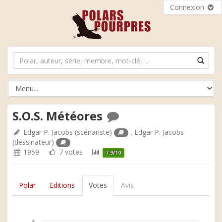
Connexion
S.O.S. Météores
Edgar P. Jacobs
(scénariste)
,
Edgar P. Jacobs
(dessinateur)
1959
7 votes
7.9/10
Polar
Editions
Votes
Avis
4