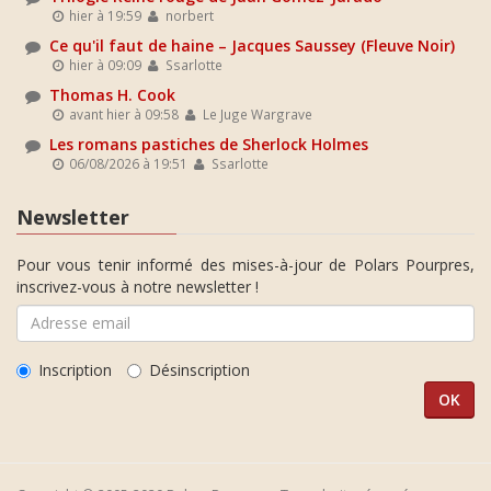
hier à 19:59
norbert
Ce qu'il faut de haine – Jacques Saussey (Fleuve Noir)
hier à 09:09
Ssarlotte
Thomas H. Cook
avant hier à 09:58
Le Juge Wargrave
Les romans pastiches de Sherlock Holmes
06/08/2026 à 19:51
Ssarlotte
Newsletter
Pour vous tenir informé des mises-à-jour de Polars Pourpres,
inscrivez-vous à notre newsletter !
Inscription
Désinscription