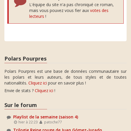
L'équipe du site n'a pas chroniqué ce roman,
mais vous pouvez vous fier aux
votes des
lecteurs
!
Polars Pourpres
Polars Pourpres est une base de données communautaire sur
les polars et leurs auteurs, de tous styles et de toutes
nationalités.
Cliquez ici
pour en savoir plus !
Envie de stats ?
Cliquez ici
!
Sur le forum
Playlist de la semaine (saison 4)
hier à 22:23
patoche77
Trilogie Reine rouge de Juan Gómez-Jurado