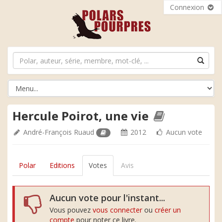
Connexion
Hercule Poirot, une vie
André-François Ruaud
2012
Aucun vote
Polar
Editions
Votes
Avis
Aucun vote pour l'instant...
Vous pouvez
vous connecter
ou
créer un
compte
pour noter ce livre.