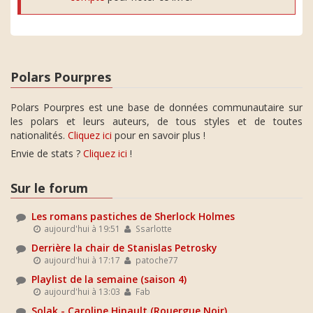
Polars Pourpres
Polars Pourpres est une base de données communautaire sur
les polars et leurs auteurs, de tous styles et de toutes
nationalités.
Cliquez ici
pour en savoir plus !
Envie de stats ?
Cliquez ici
!
Sur le forum
Les romans pastiches de Sherlock Holmes
aujourd'hui à 19:51
Ssarlotte
Derrière la chair de Stanislas Petrosky
aujourd'hui à 17:17
patoche77
Playlist de la semaine (saison 4)
aujourd'hui à 13:03
Fab
Solak - Caroline Hinault (Rouergue Noir)