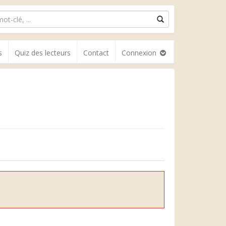
s
Quiz des lecteurs
Contact
Connexion