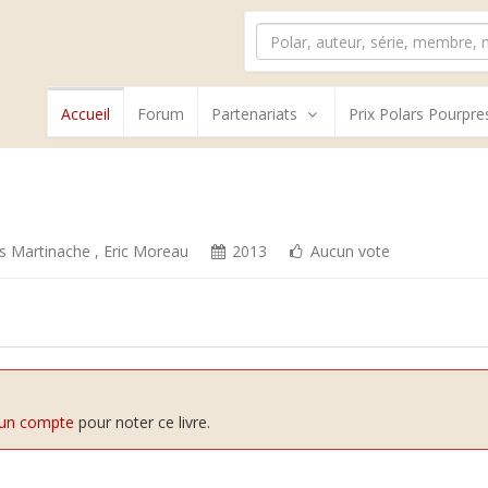
Accueil
Forum
Partenariats
Prix Polars Pourpre
s Martinache
,
Eric Moreau
2013
Aucun vote
 un compte
pour noter ce livre.