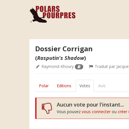
Dossier Corrigan
(
Rasputin's Shadow
)
Raymond Khoury
Traduit par
Jacque
Polar
Editions
Votes
Avis
Aucun vote pour l'instant...
Vous pouvez
vous connecter
ou
créer