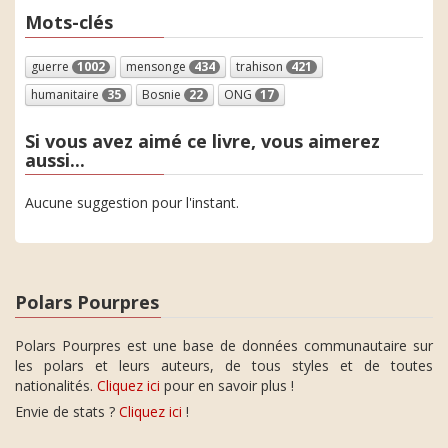
Mots-clés
guerre
1002
mensonge
434
trahison
421
humanitaire
35
Bosnie
22
ONG
17
Si vous avez aimé ce livre, vous aimerez
aussi...
Aucune suggestion pour l'instant.
Polars Pourpres
Polars Pourpres est une base de données communautaire sur
les polars et leurs auteurs, de tous styles et de toutes
nationalités.
Cliquez ici
pour en savoir plus !
Envie de stats ?
Cliquez ici
!