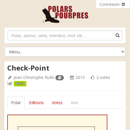
Connexion
Check-Point
Jean-Christophe Rufin
2015
2 votes
6.5/10
Polar
Editions
Votes
Avis