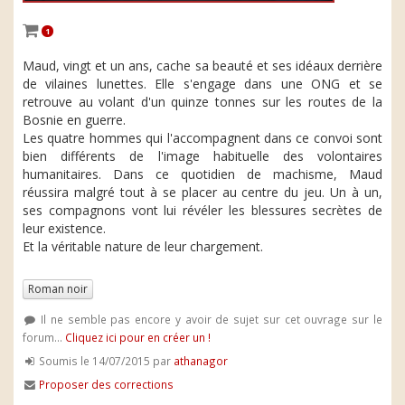
1
Maud, vingt et un ans, cache sa beauté et ses idéaux derrière
de vilaines lunettes. Elle s'engage dans une ONG et se
retrouve au volant d'un quinze tonnes sur les routes de la
Bosnie en guerre.
Les quatre hommes qui l'accompagnent dans ce convoi sont
bien différents de l'image habituelle des volontaires
humanitaires. Dans ce quotidien de machisme, Maud
réussira malgré tout à se placer au centre du jeu. Un à un,
ses compagnons vont lui révéler les blessures secrètes de
leur existence.
Et la véritable nature de leur chargement.
Roman noir
Il ne semble pas encore y avoir de sujet sur cet ouvrage sur le
forum...
Cliquez ici pour en créer un !
Soumis le 14/07/2015 par
athanagor
Proposer des corrections