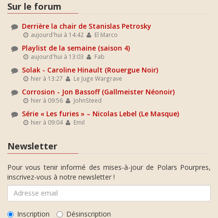
Sur le forum
Derrière la chair de Stanislas Petrosky
aujourd'hui à 14:42
El Marco
Playlist de la semaine (saison 4)
aujourd'hui à 13:03
Fab
Solak - Caroline Hinault (Rouergue Noir)
hier à 13:27
Le Juge Wargrave
Corrosion - Jon Bassoff (Gallmeister Néonoir)
hier à 09:56
JohnSteed
Série « Les furies » – Nicolas Lebel (Le Masque)
hier à 09:04
Emil
Newsletter
Pour vous tenir informé des mises-à-jour de Polars Pourpres,
inscrivez-vous à notre newsletter !
Inscription
Désinscription