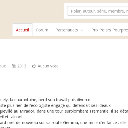
Accueil
Forum
Partenariats
Prix Polars Pourpre
vaux
2013
Aucun vote
ely, la quarantaine, perd son travail puis divorce.
este plus rien de l’écologiste engagé qui défendait ses idéaux.
uevillé au Mirador, dans une tour surplombant Fremantle, il se dét
 et l’alcool.
ard met de nouveau sur sa route Gemma, une amie d’enfance : elle élèv