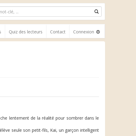
s
Quiz des lecteurs
Contact
Connexion
ache lentement de la réalité pour sombrer dans le
e seule son petit-fils, Kai, un garçon intelligent