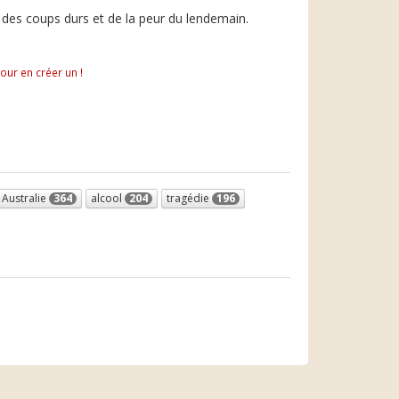
 des coups durs et de la peur du lendemain.
pour en créer un !
Australie
364
alcool
204
tragédie
196