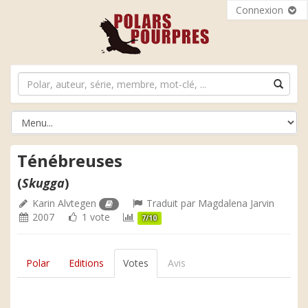
Connexion
Ténébreuses
(
Skugga
)
Karin Alvtegen
Traduit par
Magdalena Jarvin
2007
1 vote
7/10
Polar
Editions
Votes
Avis