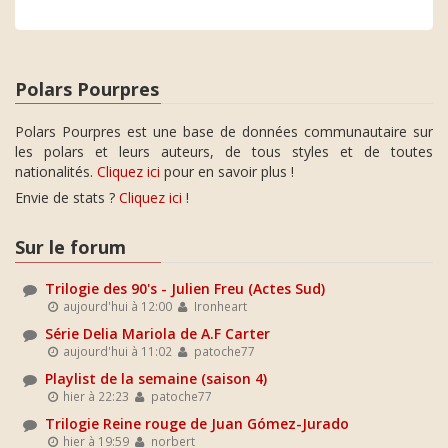
Polars Pourpres
Polars Pourpres est une base de données communautaire sur
les polars et leurs auteurs, de tous styles et de toutes
nationalités.
Cliquez ici
pour en savoir plus !
Envie de stats ?
Cliquez ici
!
Sur le forum
Trilogie des 90's - Julien Freu (Actes Sud)
aujourd'hui à 12:00
Ironheart
Série Delia Mariola de A.F Carter
aujourd'hui à 11:02
patoche77
Playlist de la semaine (saison 4)
hier à 22:23
patoche77
Trilogie Reine rouge de Juan Gómez-Jurado
hier à 19:59
norbert