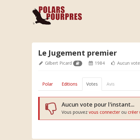
Le Jugement premier
Gilbert Picard
1984
Aucun vot
Polar
Editions
Votes
Avis
Aucun vote pour l'instant...
Vous pouvez
vous connecter
ou
créer