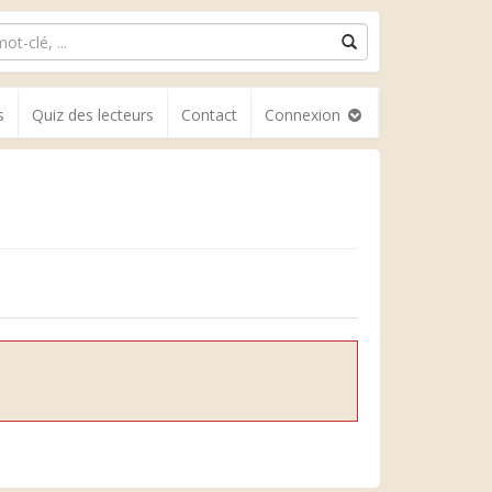
s
Quiz des lecteurs
Contact
Connexion