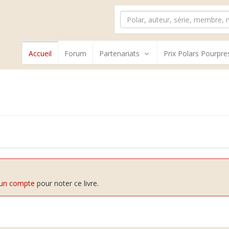
Accueil
Forum
Partenariats
Prix Polars Pourpre
e
 un compte
pour noter ce livre.