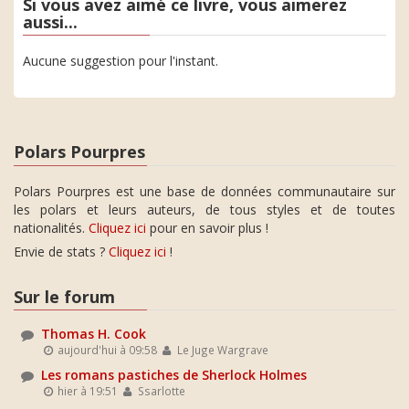
Si vous avez aimé ce livre, vous aimerez
aussi...
Aucune suggestion pour l'instant.
Polars Pourpres
Polars Pourpres est une base de données communautaire sur
les polars et leurs auteurs, de tous styles et de toutes
nationalités.
Cliquez ici
pour en savoir plus !
Envie de stats ?
Cliquez ici
!
Sur le forum
Thomas H. Cook
aujourd'hui à 09:58
Le Juge Wargrave
Les romans pastiches de Sherlock Holmes
hier à 19:51
Ssarlotte