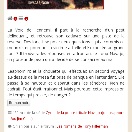
4
2
La Voie de l'ennemi, il part à la recherche d'un petit
délinquant, et retrouve son cadavre sur une piste de la
réserve. Dès lors, il se pose deux questions : qui a commis ce
meurtre, et pourquoi la victime a-t-elle été exposée au grand
jour ? Il trouvera les réponses en affrontant le Loup Navajo,
un porteur de peau qui a décidé de se consacrer au mal.
Leaphorn rit et la chouette qui effectuait un second voyage
au-dessus de la mesa fut prise de panique en l'entendant. Elle
passa à sa hauteur et disparut dans les ténèbres. Rien ne
cadrait. Tout était irrationnel. Mais pourquoi cette impression
de temps qui presse, de danger ?
Roman noir
er
1
livre de la série
Cycle de la police tribale Navajo (Joe Leaphorn
et/ou Jim Chee)
On en parle sur le forum :
Les romans de Tony Hillerman