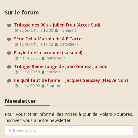
Sur le forum
Trilogie des 90's - Julien Freu (Actes Sud)
aujourd'hui à 12:00
Ironheart
Série Delia Mariola de A.F Carter
aujourd'hui à 11:02
patoche77
Playlist de la semaine (saison 4)
hier à 22:23
patoche77
Trilogie Reine rouge de Juan Gómez-Jurado
hier à 19:59
norbert
Ce qu'il faut de haine – Jacques Saussey (Fleuve Noir)
hier à 09:09
Ssarlotte
Newsletter
Pour vous tenir informé des mises-à-jour de Polars Pourpres,
inscrivez-vous à notre newsletter !