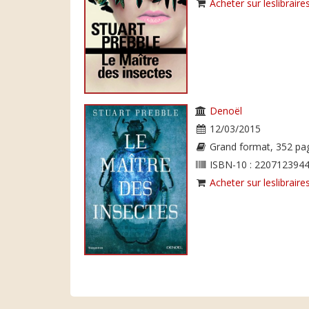
Acheter sur leslibraires
Denoël
12/03/2015
Grand format, 352 pa
ISBN-10 : 2207123944
Acheter sur leslibraires