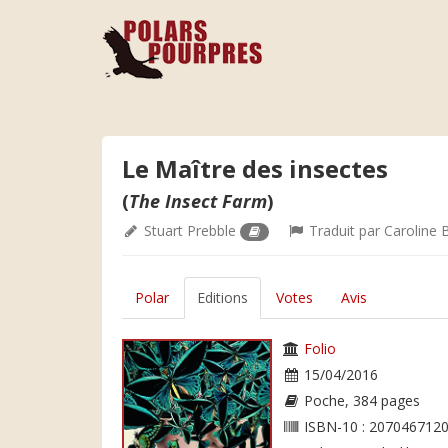
Le Maître des insectes
(
The Insect Farm
)
Stuart Prebble
Traduit par
Caroline 
Polar
Editions
Votes
Avis
Folio
15/04/2016
Poche, 384 pages
ISBN-10 : 2070467120