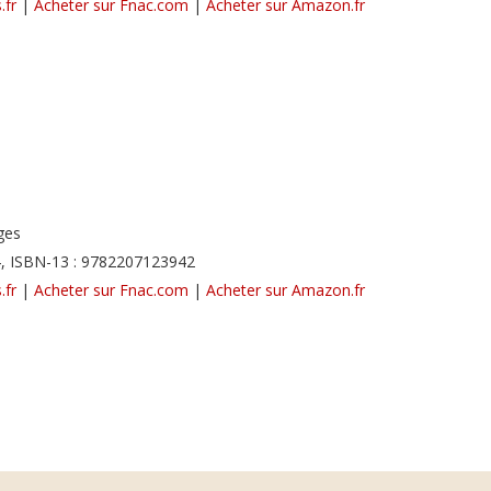
.fr
|
Acheter sur Fnac.com
|
Acheter sur Amazon.fr
ges
, ISBN-13 : 9782207123942
.fr
|
Acheter sur Fnac.com
|
Acheter sur Amazon.fr