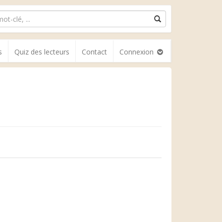
s
Quiz des lecteurs
Contact
Connexion