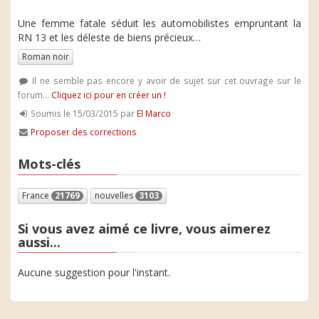
Une femme fatale séduit les automobilistes empruntant la
RN 13 et les déleste de biens précieux…
Roman noir
Il ne semble pas encore y avoir de sujet sur cet ouvrage sur le
forum...
Cliquez ici pour en créer un !
Soumis le 15/03/2015 par
El Marco
Proposer des corrections
Mots-clés
France
21769
nouvelles
3103
Si vous avez aimé ce livre, vous aimerez
aussi...
Aucune suggestion pour l'instant.