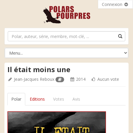
Connexion
Il était moins une
Jean-Jacques Reboux
2014
Aucun vote
Polar
Editions
Votes
Avis