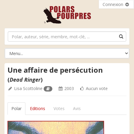
Connexion
Une affaire de persécution
(
Dead Ringer
)
Lisa Scottoline
2003
Aucun vote
Polar
Editions
Votes
Avis