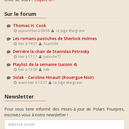
Sur le forum
Thomas H. Cook
aujourd'hui à 09:58
Le Juge Wargrave
Les romans pastiches de Sherlock Holmes
hier à 19:51
Ssarlotte
Derrière la chair de Stanislas Petrosky
hier à 17:17
patoche77
Playlist de la semaine (saison 4)
hier à 13:03
Fab
Solak - Caroline Hinault (Rouergue Noir)
avant hier à 13:27
Le Juge Wargrave
Newsletter
Pour vous tenir informé des mises-à-jour de Polars Pourpres,
inscrivez-vous à notre newsletter !