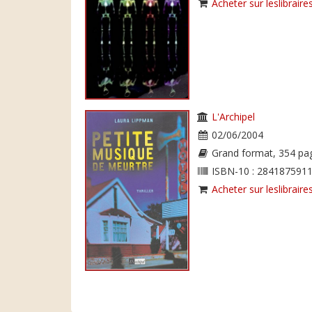
Acheter sur leslibraires
L'Archipel
02/06/2004
Grand format, 354 pa
ISBN-10 : 2841875911
Acheter sur leslibraires