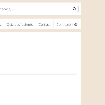
s
Quiz des lecteurs
Contact
Connexion