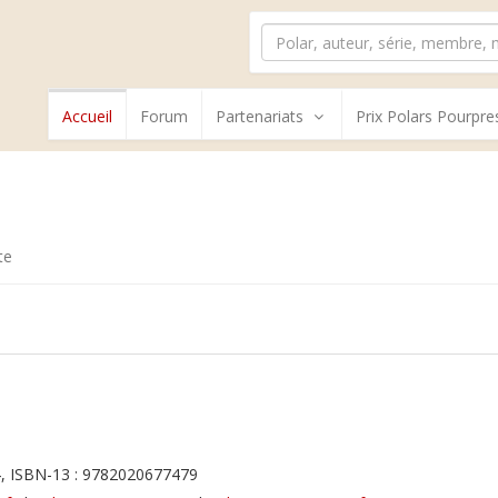
Accueil
Forum
Partenariats
Prix Polars Pourpre
te
, ISBN-13 : 9782020677479