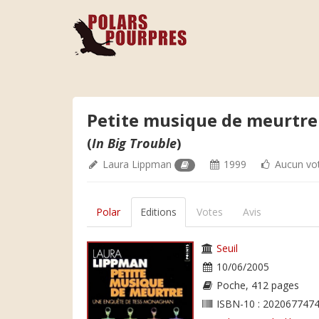
Petite musique de meurtre
(
In Big Trouble
)
Laura Lippman
1999
Aucun vo
Polar
Editions
Votes
Avis
Seuil
10/06/2005
Poche, 412 pages
ISBN-10 : 2020677474