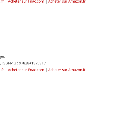
.fr
|
Acheter sur Fnac.com
|
Acheter sur Amazon.fr
ges
, ISBN-13 : 9782841875917
.fr
|
Acheter sur Fnac.com
|
Acheter sur Amazon.fr