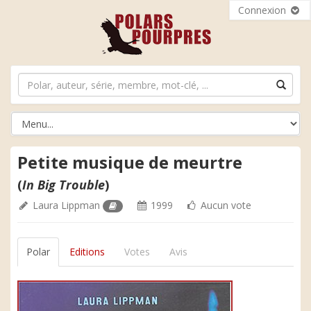
Connexion
Petite musique de meurtre
(
In Big Trouble
)
Laura Lippman
1999
Aucun vote
Polar
Editions
Votes
Avis